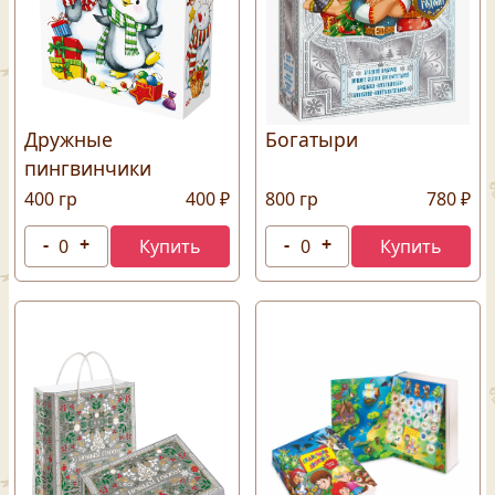
Дружные
Богатыри
пингвинчики
400 гр
400 ₽
800 гр
780 ₽