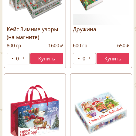
Кейс Зимние узоры
Дружина
(на магните)
800 гр
1600 ₽
600 гр
650 ₽