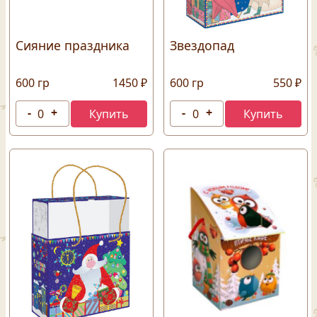
Сияние праздника
Звездопад
600 гр
1450 ₽
600 гр
550 ₽