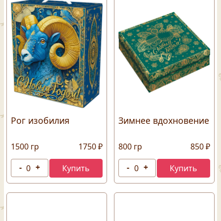
Рог изобилия
Зимнее вдохновение
1500 гр
1750 ₽
800 гр
850 ₽