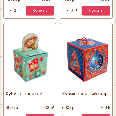
Кубик с овечкой
Кубик елочный шар
400 гр
400 ₽
600 гр
720 ₽