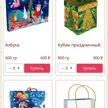
Азбука
Кубик праздничный
600 гр
600 ₽
800 гр
900 ₽