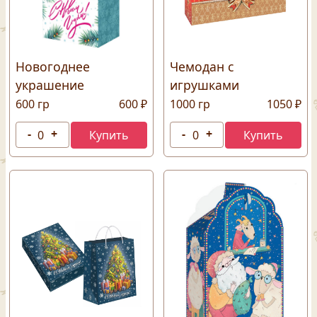
Новогоднее
Чемодан с
украшение
игрушками
600 гр
600 ₽
1000 гр
1050 ₽