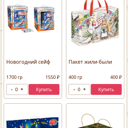
Новогодний сейф
Пакет жили-были
1700 гр
1550 ₽
400 гр
400 ₽