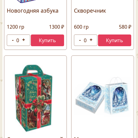
Новогодняя азбука
Скворечник
1200 гр
1300 ₽
600 гр
580 ₽