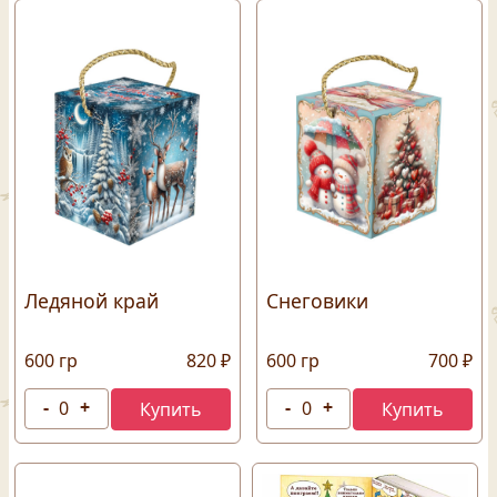
Ледяной край
Снеговики
600 гр
820 ₽
600 гр
700 ₽