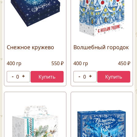
Снежное кружево
Волшебный городок
400 гр
550 ₽
400 гр
450 ₽