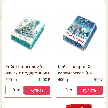
Кейс Новогодний
Кейс полярный
изыск с подарочным
калейдоскоп (на
пакетом
магните)
600 гр
1200 ₽
400 гр
700 ₽