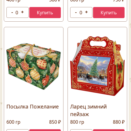
Посылка Пожелание
Ларец зимний
пейзаж
600 гр
850 ₽
800 гр
880 ₽