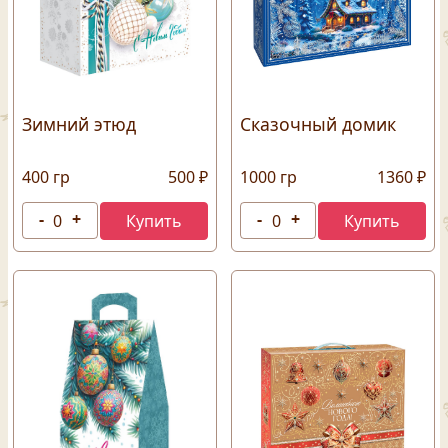
Зимний этюд
Сказочный домик
400 гр
500 ₽
1000 гр
1360 ₽