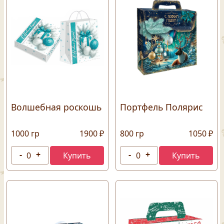
Волшебная роскошь
Портфель Полярис
1000 гр
1900 ₽
800 гр
1050 ₽