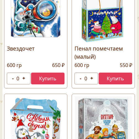
Звездочет
Пенал помечтаем
(малый)
600 гр
650 ₽
600 гр
550 ₽