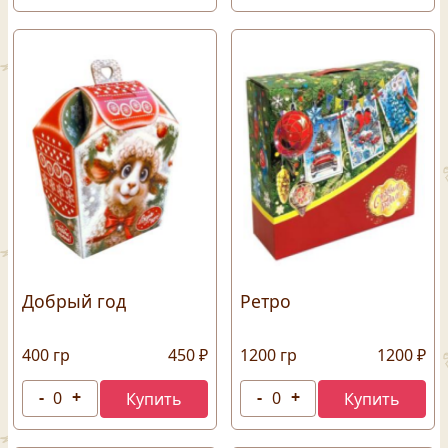
Добрый год
Ретро
400 гр
450 ₽
1200 гр
1200 ₽