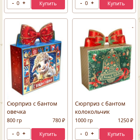
Сюрприз с бантом
Сюрприз с бантом
овечка
колокольчик
800 гр
780 ₽
1000 гр
1250 ₽