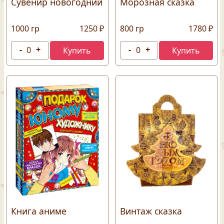
Сувенир новогодний
Морозная сказка
1000 гр
1250 ₽
800 гр
1780 ₽
Книга аниме
Винтаж сказка