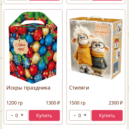
Искры праздника
Стиляги
1200 гр
1300 ₽
1500 гр
2300 ₽