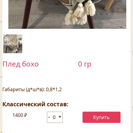
Плед бохо
0 гр
Габариты (д*ш*в): 0,8*1,2
Классический состав:
1400 ₽